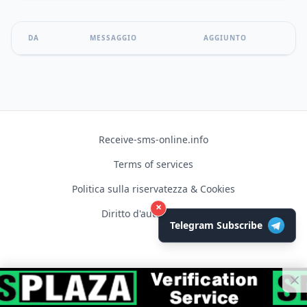
DA
MESSAGGIO
AGGIUNTO
Receive-sms-online.info
Terms of services
Politica sulla riservatezza & Cookies
×
Diritto d'autore © 2026
Telegram Subscribe