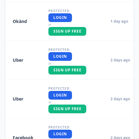
PROTECTED:
LOGIN
Okänd
1 day ago
or
SIGN UP FREE
PROTECTED:
LOGIN
Uber
2 days ago
or
SIGN UP FREE
PROTECTED:
LOGIN
Uber
2 days ago
or
SIGN UP FREE
PROTECTED:
LOGIN
Facebook
2 days ago