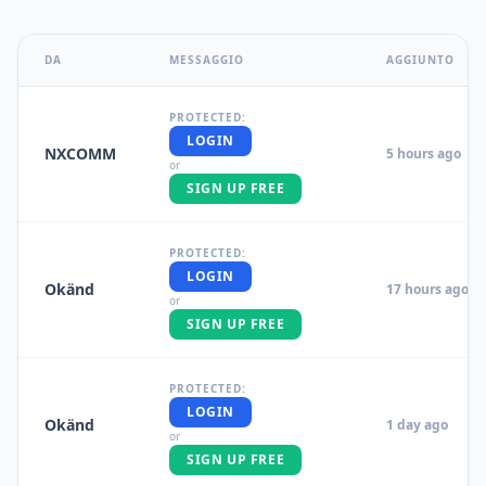
DA
MESSAGGIO
AGGIUNTO
PROTECTED:
LOGIN
NXCOMM
5 hours ago
or
SIGN UP FREE
PROTECTED:
LOGIN
Okänd
17 hours ago
or
SIGN UP FREE
PROTECTED:
LOGIN
Okänd
1 day ago
or
SIGN UP FREE